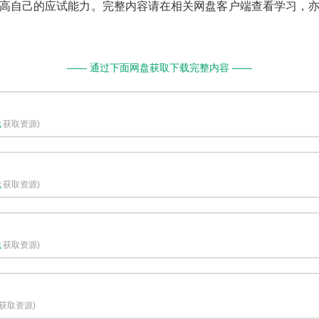
高自己的应试能力。完整内容请在相关网盘客户端查看学习，
—— 通过下面网盘获取下载完整内容 ——
盘
获取资源)
盘
获取资源)
盘
获取资源)
获取资源)