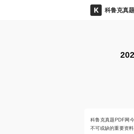
科鲁克真题
2
科鲁克真题PDF网
不可或缺的重要资料