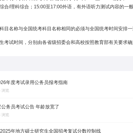
0文科综合/理科综合；15:00至17:00外语，有外语听力测试内容
科目名称与全国统考科目名称相同的必须与全国统考时间安排一
生考试时间，分别由各省级招委会和高校按照教育部有关要求确
026年度考试录用公务员报考指南
96 浏览
家公务员考试公告 年龄放宽了
58 浏览
2025年地方硕士研究生全国招考复试分数控制线