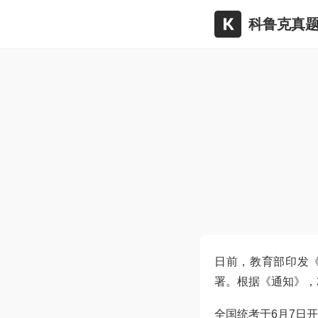
科鲁克真题
日前，教育部印发《
署。根据《通知》，2
全国统考于6月7日开始