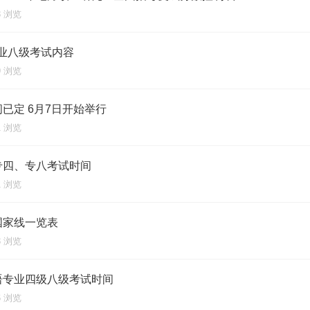
53 浏览
专业八级考试内容
79 浏览
间已定 6月7日开始举行
31 浏览
语专四、专八考试时间
81 浏览
研国家线一览表
13 浏览
英语专业四级八级考试时间
76 浏览