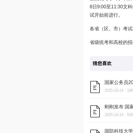
8日9:00至11:3
试开始前进行。
各省（区、市）考试
省级统考和高校的招
猜您喜欢
国家公务员2
2025-10-14 · 1
刚刚发布 国
2025-10-14 · 5
国防科技大学