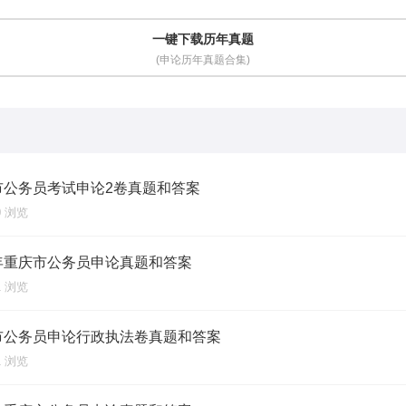
一键下载历年真题
(申论历年真题合集)
庆市公务员考试申论2卷真题和答案
00 浏览
半年重庆市公务员申论真题和答案
01 浏览
庆市公务员申论行政执法卷真题和答案
01 浏览