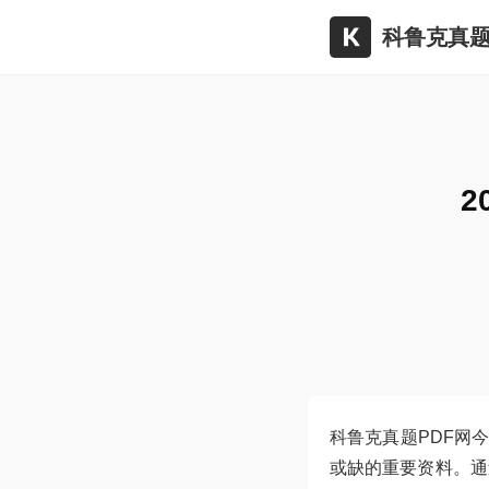
科鲁克真题
2
科鲁克真题PDF网
或缺的重要资料。通