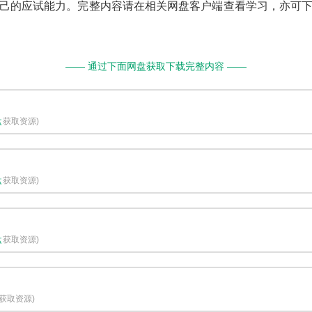
己的应试能力。完整内容请在相关网盘客户端查看学习，亦可
—— 通过下面网盘获取下载完整内容 ——
盘
获取资源)
盘
获取资源)
盘
获取资源)
获取资源)